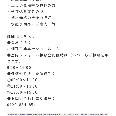
・正しい見積書の見極め方
・飛び込み業者の罠
・資材価格の今後の見通し
・水廻り商品のご案内 等
詳細はこちら↓
●会場住所：
川畑瓦工業本社ショールーム
●室内リフォーム相談会開催時刻（いつでもご相談を承
ります）：
9:00～16:00
●外装セミナー開催時刻：
➀09:00～11:00
➁11:00～13:00
③13:00～15:00
●お問い合わせ電話番号：
0120-884-854