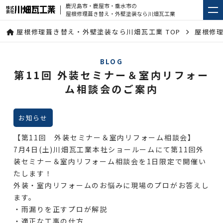
鹿児島市・鹿屋市・垂水市の
屋根修理葺き替え・外壁塗装なら川畑瓦工業
屋根修理葺き替え・外壁塗装なら川畑瓦工業 TOP
屋根修
BLOG
第11回 外装セミナー＆室内リフォー
ム相談会のご案内
お知らせ
【第11回 外装セミナー＆室内リフォーム相談会】
7月4日(土)川畑瓦工業本社ショールームにて第11回外
装セミナー＆室内リフォーム相談会を1日限定で開催い
たします！
外装・室内リフォームのお悩みに現場のプロがお答えし
ます。
・雨漏りを正すプロが解説
・適正な工事の仕方