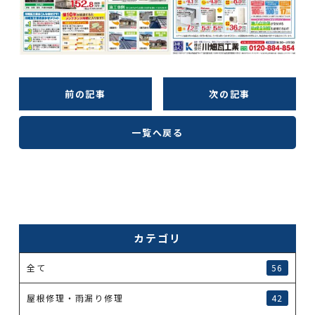
前の記事
次の記事
一覧へ戻る
カテゴリ
全て
56
屋根修理・雨漏り修理
42