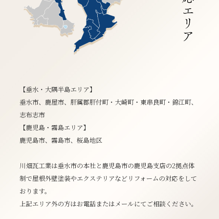
【垂水・大隅半島エリア】
垂水市、鹿屋市、肝属郡肝付町・大崎町・東串良町・錦江町、
志布志市
【鹿児島・霧島エリア】
鹿児島市、霧島市、桜島地区
川畑瓦工業は垂水市の本社と鹿児島市の鹿児島支店の2拠点体
制で屋根外壁塗装やエクステリアなどリフォームの対応をして
おります。
上記エリア外の方はお電話またはメールにてご相談ください。