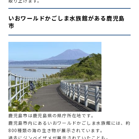
取り上げます。
いおワールドかごしま水族館がある鹿児島
市
鹿児島市は鹿児島県の県庁所在地です。
鹿児島市内にあるいおワールドかごしま水族館には、約
800種類の海の生き物が展示されています。
過去にジンベイザメが展示されていたことも。