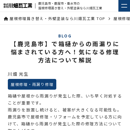
鹿児島市・鹿屋市・垂水市の
屋根修理葺き替え・外壁塗装なら川畑瓦工業
屋根修理葺き替え・外壁塗装なら川畑瓦工業 TOP
屋根修
BLOG
【鹿児島市】で箱樋からの雨漏りに
悩まされている方へ！気になる修理
方法について解説
川畑 光生
屋根修理・雨漏り修理
箱樋や屋根から雨漏りが発生した際、いち早く対処する
ことが重要です。
雨漏りを放置し続けると、被害が大きくなる可能性も。
鹿児島市で屋根修理・リフォームを予定している方に向
けて、箱樋から雨漏りが発生した際の修理方法について