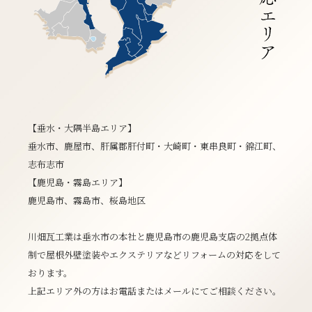
【垂水・大隅半島エリア】
垂水市、鹿屋市、肝属郡肝付町・大崎町・東串良町・錦江町、
志布志市
【鹿児島・霧島エリア】
鹿児島市、霧島市、桜島地区
川畑瓦工業は垂水市の本社と鹿児島市の鹿児島支店の2拠点体
制で屋根外壁塗装やエクステリアなどリフォームの対応をして
おります。
上記エリア外の方はお電話またはメールにてご相談ください。