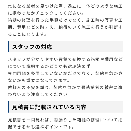
気になる業者を見つけた際、過去に一体どのような施工
に携わったかチェックしてください。
箱樋の修理を行った手順だけでなく、施工時の写真や工
期、費用などを踏まえ、納得のいく施工を行うか判断す
ることになります。
スタッフの対応
スタッフが分かりやすい言葉で交換する箱樋や費用など
について説明するかどうかも選ぶ決め手。
専門用語を多用していないかだけでなく、契約を急かさ
ないかも重要になってきます。
依頼人の不安を煽り、契約を急かす悪徳業者の被害に遭
わないよう注意してください。
見積書に記載されている内容
見積書を一目見れば、雨漏りした箱樋の修理について把
握できるかも選ぶポイントです。