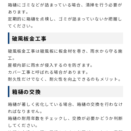
箱樋にゴミなどが詰まっている場合、清掃を行う必要が
あります。
定期的に箱樋を点検し、ゴミが詰まっていないか把握し
てください。
破風板金工事
破風板金工事は破風板に板金材を巻き、雨水から守る施
工。
屋根内部に雨水が侵入するのを防ぎます。
カバー工事と呼ばれる場合があります。
耐久性だけでなく、耐火性を向上できるのもメリット。
箱樋の交換
箱樋が著しく劣化している場合、箱樋の交換を行わなけ
ればなりません。
箱樋の耐用年数をチェックし、交換が必要かどうか判断
してください。