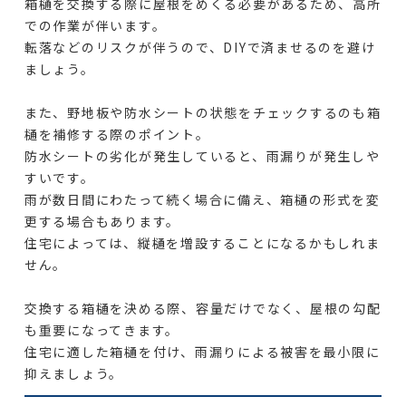
箱樋を交換する際に屋根をめくる必要があるため、高所
での作業が伴います。
転落などのリスクが伴うので、DIYで済ませるのを避け
ましょう。
また、野地板や防水シートの状態をチェックするのも箱
樋を補修する際のポイント。
防水シートの劣化が発生していると、雨漏りが発生しや
すいです。
雨が数日間にわたって続く場合に備え、箱樋の形式を変
更する場合もあります。
住宅によっては、縦樋を増設することになるかもしれま
せん。
交換する箱樋を決める際、容量だけでなく、屋根の勾配
も重要になってきます。
住宅に適した箱樋を付け、雨漏りによる被害を最小限に
抑えましょう。