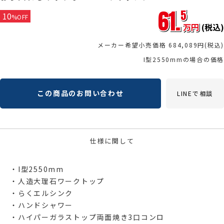
61.
5
10
%OFF
万円
(税込)
メーカー希望小売価格
684,089
円(税込)
I型2550mmの場合の価格
この商品のお問い合わせ
LINEで相談
仕様に関して
・I型2550mm
・人造大理石ワークトップ
・らくエルシンク
・ハンドシャワー
・ハイパーガラストップ両面焼き3口コンロ