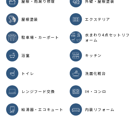
屋根・雨漏り修理
外壁・屋根塗装
屋根塗装
エクステリア
水まわり4点セットリフ
駐車場・カーポート
ォーム
浴室
キッチン
トイレ
洗面化粧台
レンジフード交換
IH・コンロ
給湯器・エコキュート
内装リフォーム