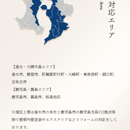
【垂水・大隅半島エリア】
垂水市、鹿屋市、肝属郡肝付町・大崎町・東串良町・錦江町、
志布志市
【鹿児島・霧島エリア】
鹿児島市、霧島市、桜島地区
川畑瓦工業は垂水市の本社と鹿児島市の鹿児島支店の2拠点体
制で屋根外壁塗装やエクステリアなどリフォームの対応をして
おります。