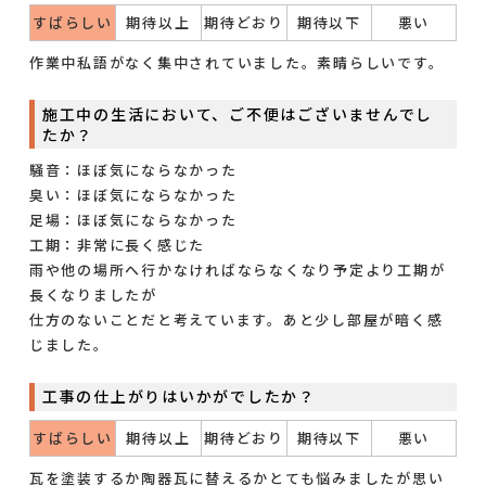
すばらしい
期待以上
期待どおり
期待以下
悪い
作業中私語がなく集中されていました。素晴らしいです。
施工中の生活において、ご不便はございませんでし
たか？
騒音：ほぼ気にならなかった
臭い：ほぼ気にならなかった
足場：ほぼ気にならなかった
工期：非常に長く感じた
雨や他の場所へ行かなければならなくなり予定より工期が
長くなりましたが
仕方のないことだと考えています。あと少し部屋が暗く感
じました。
工事の仕上がりはいかがでしたか？
すばらしい
期待以上
期待どおり
期待以下
悪い
瓦を塗装するか陶器瓦に替えるかとても悩みましたが思い