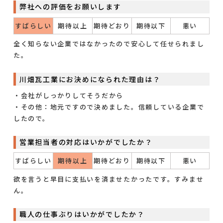
弊社への評価をお願いします
すばらしい
期待以上
期待どおり
期待以下
悪い
全く知らない企業ではなかったので安心して任せられまし
た。
川畑瓦工業にお決めになられた理由は？
・会社がしっかりしてそうだから
・その他：地元ですので決めました。信頼している企業で
したので。
営業担当者の対応はいかがでしたか？
すばらしい
期待以上
期待どおり
期待以下
悪い
欲を言うと早目に支払いを済ませたかったです。すみませ
ん。
職人の仕事ぶりはいかがでしたか？