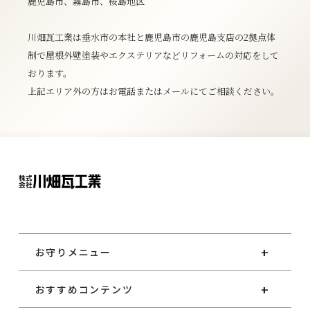
鹿児島市、霧島市、桜島地区
川畑瓦工業は垂水市の本社と鹿児島市の鹿児島支店の2拠点体
制で屋根外壁塗装やエクステリアなどリフォームの対応をして
おります。
上記エリア外の方はお電話またはメールにてご相談ください。
お守りメニュー
おすすめコンテンツ