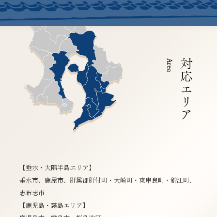
【垂水・大隅半島エリア】
垂水市、鹿屋市、肝属郡肝付町・大崎町・東串良町・錦江町、
志布志市
【鹿児島・霧島エリア】