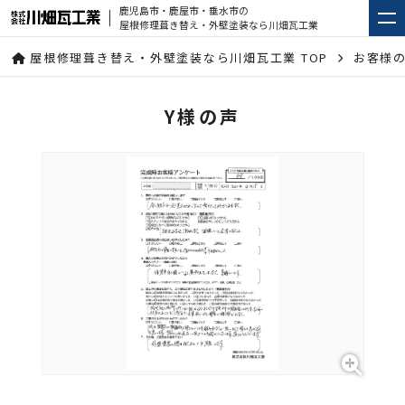
鹿児島市・鹿屋市・垂水市の
屋根修理葺き替え・外壁塗装なら川畑瓦工業
屋根修理葺き替え・外壁塗装なら川畑瓦工業 TOP
お客様
Y様の声