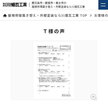
鹿児島市・鹿屋市・垂水市の
屋根修理葺き替え・外壁塗装なら川畑瓦工業
屋根修理葺き替え・外壁塗装なら川畑瓦工業 TOP
お客様
Ｔ様の声