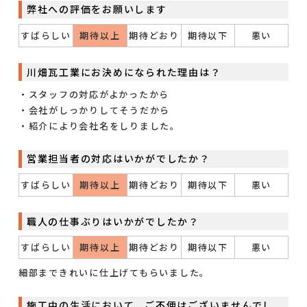
弊社への評価をお願いします
すばらしい
期待以上
期待どおり
期待以下
悪い
川畑瓦工業にお決めになられた理由は？
・スタッフの対応がよかったから
・会社がしっかりしてそうだから
・紹介により会社名をしりました。
営業担当者の対応はいかがでしたか？
すばらしい
期待以上
期待どおり
期待以下
悪い
職人の仕事ぶりはいかがでしたか？
すばらしい
期待以上
期待どおり
期待以下
悪い
細部まできれいに仕上げてもらいました。
施工中の生活において、ご不便はございませんでし