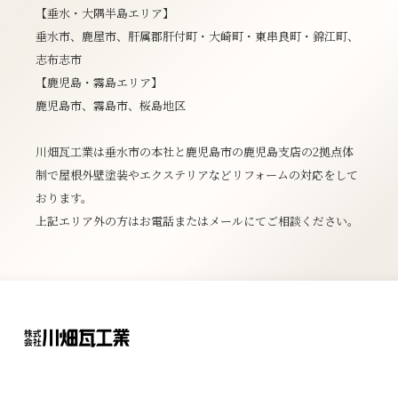
【垂水・大隅半島エリア】
垂水市、鹿屋市、肝属郡肝付町・大崎町・東串良町・錦江町、
志布志市
【鹿児島・霧島エリア】
鹿児島市、霧島市、桜島地区
川畑瓦工業は垂水市の本社と鹿児島市の鹿児島支店の2拠点体
制で屋根外壁塗装やエクステリアなどリフォームの対応をして
おります。
上記エリア外の方はお電話またはメールにてご相談ください。