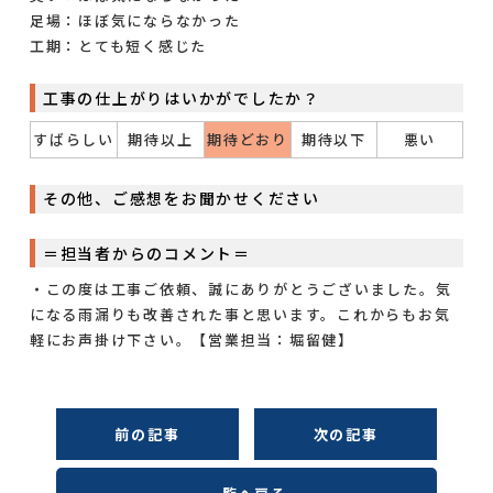
足場：ほぼ気にならなかった
工期：とても短く感じた
工事の仕上がりはいかがでしたか？
すばらしい
期待以上
期待どおり
期待以下
悪い
その他、ご感想をお聞かせください
＝担当者からのコメント＝
・この度は工事ご依頼、誠にありがとうございました。気
になる雨漏りも改善された事と思います。これからもお気
軽にお声掛け下さい。【営業担当：堀留健】
前の記事
次の記事