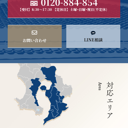
0120-884-854
【受付】8:30～17:30 【定休日】土曜･日曜･祝日(不定休)
LINE相談
お問い合わせ