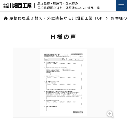
鹿児島市・鹿屋市・垂水市の
屋根修理葺き替え・外壁塗装なら川畑瓦工業
屋根修理葺き替え・外壁塗装なら川畑瓦工業 TOP
お客様
Ｈ様の声