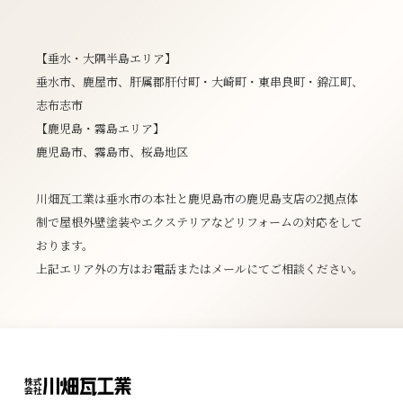
【垂水・大隅半島エリア】
垂水市、鹿屋市、肝属郡肝付町・大崎町・東串良町・錦江町、
志布志市
【鹿児島・霧島エリア】
鹿児島市、霧島市、桜島地区
川畑瓦工業は垂水市の本社と鹿児島市の鹿児島支店の2拠点体
制で屋根外壁塗装やエクステリアなどリフォームの対応をして
おります。
上記エリア外の方はお電話またはメールにてご相談ください。