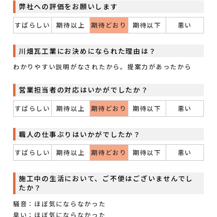
弊社への評価をお願いします
すばらしい
期待以上
期待どおり
期待以下
悪い
川畑瓦工業にお決めになられた理由は？
わかりやすい説明がなされたから。提案力があったから
営業担当者の対応はいかがでしたか？
すばらしい
期待以上
期待どおり
期待以下
悪い
職人の仕事ぶりはいかがでしたか？
すばらしい
期待以上
期待どおり
期待以下
悪い
施工中の生活において、ご不便はございませんでし
たか？
騒音：ほぼ気にならなかった
臭い：ほぼ気にならなかった