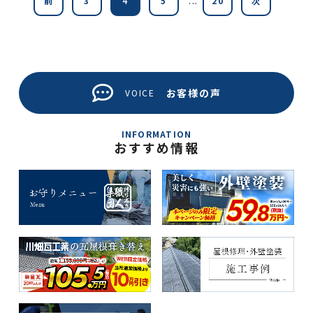
前
3
4
5
20
次
お客様の声
VOICE
INFORMATION
おすすめ情報