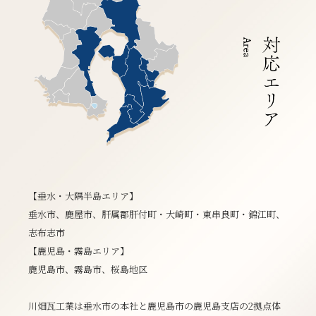
【垂水・大隅半島エリア】
垂水市、鹿屋市、肝属郡肝付町・大崎町・東串良町・錦江町、
志布志市
【鹿児島・霧島エリア】
鹿児島市、霧島市、桜島地区
川畑瓦工業は垂水市の本社と鹿児島市の鹿児島支店の2拠点体