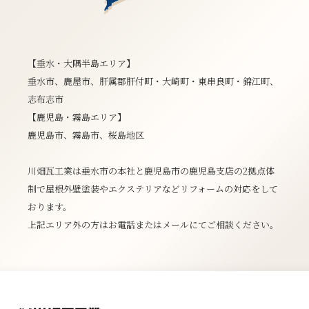
【垂水・大隅半島エリア】
垂水市、鹿屋市、肝属郡肝付町・大崎町・東串良町・錦江町、
志布志市
【鹿児島・霧島エリア】
鹿児島市、霧島市、桜島地区
川畑瓦工業は垂水市の本社と鹿児島市の鹿児島支店の2拠点体
制で屋根外壁塗装やエクステリアなどリフォームの対応をして
おります。
上記エリア外の方はお電話またはメールにてご相談ください。