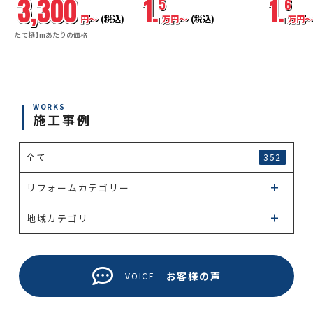
3,300
1.
1.
5
6
円〜
(税込)
万円〜
(税込)
万円〜
たて樋1mあたりの価格
WORKS
施工事例
全て
352
リフォームカテゴリー
地域カテゴリ
お客様の声
VOICE