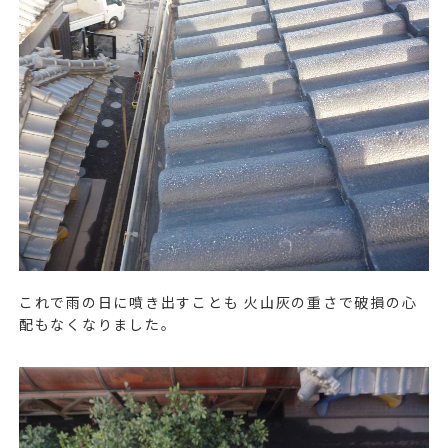
これで雨の日に噴き出すことも 火山灰の重さで破損の心
配もなくなりました。