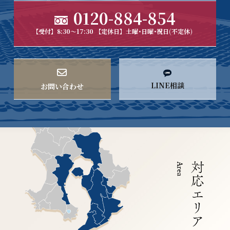
0120-884-854
【受付】8:30～17:30 【定休日】土曜･日曜･祝日(不定休)
LINE相談
お問い合わせ