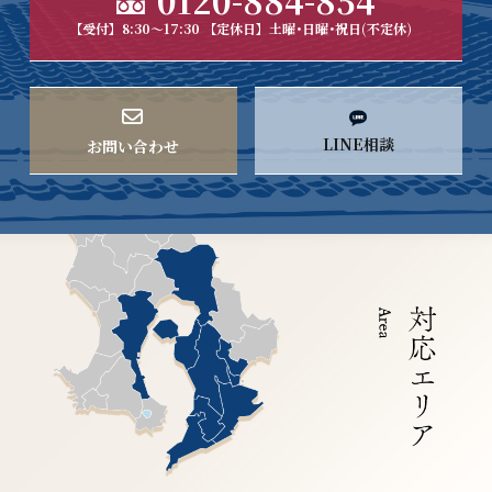
【受付】8:30～17:30 【定休日】土曜･日曜･祝日(不定休)
LINE相談
お問い合わせ