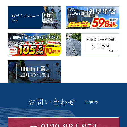
0120-884-854