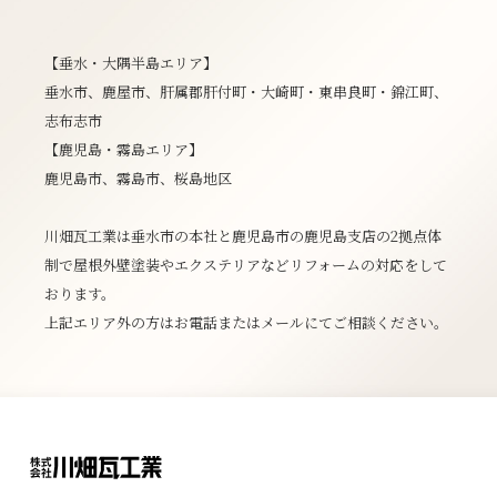
【垂水・大隅半島エリア】
垂水市、鹿屋市、肝属郡肝付町・大崎町・東串良町・錦江町、
志布志市
【鹿児島・霧島エリア】
鹿児島市、霧島市、桜島地区
川畑瓦工業は垂水市の本社と鹿児島市の鹿児島支店の2拠点体
制で屋根外壁塗装やエクステリアなどリフォームの対応をして
おります。
上記エリア外の方はお電話またはメールにてご相談ください。