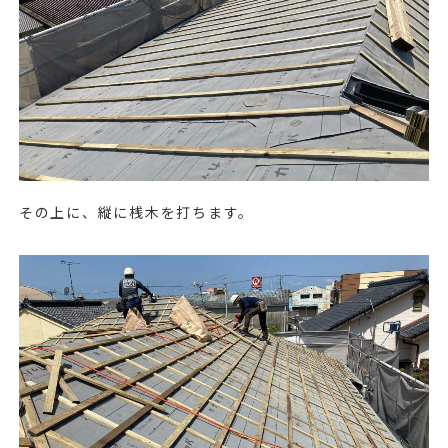
その上に、縦に桟木を打ちます。