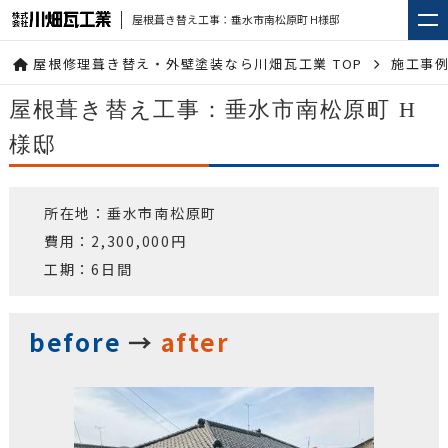
屋根葺き替え工事：垂水市南松原町 H様邸
屋根修理葺き替え・外壁塗装なら川畑瓦工業 TOP
施工事
屋根葺き替え工事：垂水市南松原町 H
様邸
所在地：垂水市南松原町
費用：2,300,000円
工期：6日間
before
→
after