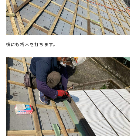
横にも桟木を打ちます。