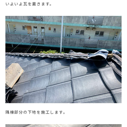
いよいよ瓦を葺きます。
隅棟部分の下地を施工します。