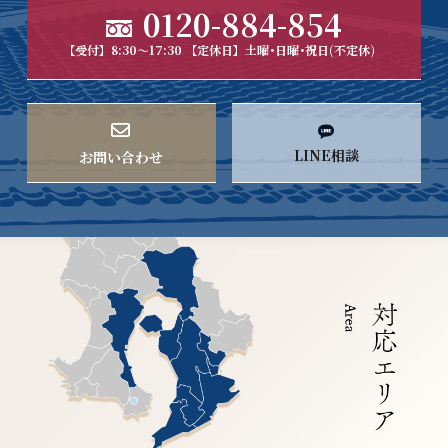
0120-884-854
【受付】8:30～17:30 【定休日】土曜･日曜･祝日(不定休)
LINE相談
お問い合わせ