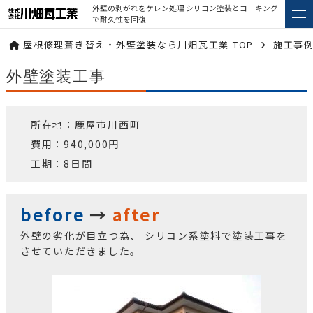
外壁の剥がれをケレン処理 シリコン塗装とコーキング
で耐久性を回復
屋根修理葺き替え・外壁塗装なら川畑瓦工業 TOP
施工事
外壁塗装工事
所在地：鹿屋市川西町
費用：940,000円
工期：8日間
before
→
after
外壁の劣化が目立つ為、 シリコン系塗料で塗装工事を
させていただきました。