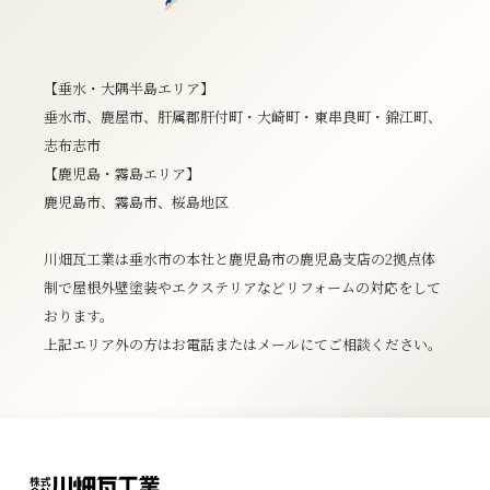
【垂水・大隅半島エリア】
垂水市、鹿屋市、肝属郡肝付町・大崎町・東串良町・錦江町、
志布志市
【鹿児島・霧島エリア】
鹿児島市、霧島市、桜島地区
川畑瓦工業は垂水市の本社と鹿児島市の鹿児島支店の2拠点体
制で屋根外壁塗装やエクステリアなどリフォームの対応をして
おります。
上記エリア外の方はお電話またはメールにてご相談ください。