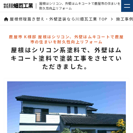
屋根はシリコン、外壁はムキコートで鹿屋市の住まいを
耐久性向上リフォーム
屋根修理葺き替え・外壁塗装なら川畑瓦工業 TOP
施工事
鹿屋市 K様邸 屋根はシリコン、外壁はムキコートで鹿屋
市の住まいを耐久性向上リフォーム
屋根はシリコン系塗料で、外壁はム
キコート塗料で塗装工事をさせてい
ただきました。