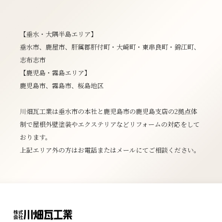
【垂水・大隅半島エリア】
垂水市、鹿屋市、肝属郡肝付町・大崎町・東串良町・錦江町、
志布志市
【鹿児島・霧島エリア】
鹿児島市、霧島市、桜島地区
川畑瓦工業は垂水市の本社と鹿児島市の鹿児島支店の2拠点体
制で屋根外壁塗装やエクステリアなどリフォームの対応をして
おります。
上記エリア外の方はお電話またはメールにてご相談ください。