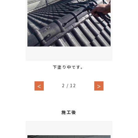
下塗り中です。
2
/
12
＜
＞
施工後