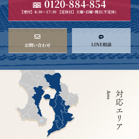
0120-884-854
【受付】8:30～17:30 【定休日】土曜･日曜･祝日(不定休)
LINE相談
お問い合わせ