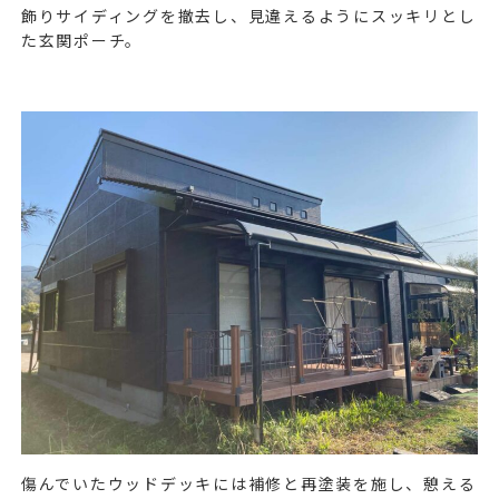
飾りサイディングを撤去し、見違えるようにスッキリとし
た玄関ポーチ。
傷んでいたウッドデッキには補修と再塗装を施し、憩える