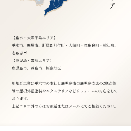
【垂水・大隅半島エリア】
垂水市、鹿屋市、肝属郡肝付町・大崎町・東串良町・錦江町、
志布志市
【鹿児島・霧島エリア】
鹿児島市、霧島市、桜島地区
川畑瓦工業は垂水市の本社と鹿児島市の鹿児島支店の2拠点体
制で屋根外壁塗装やエクステリアなどリフォームの対応をして
おります。
上記エリア外の方はお電話またはメールにてご相談ください。