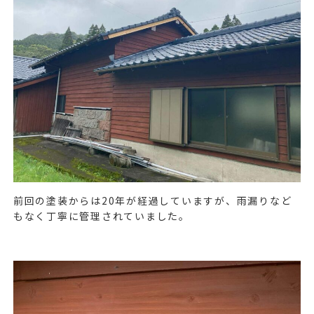
前回の塗装からは
20
年が経過していますが、雨漏りなど
もなく丁寧に管理されていました。