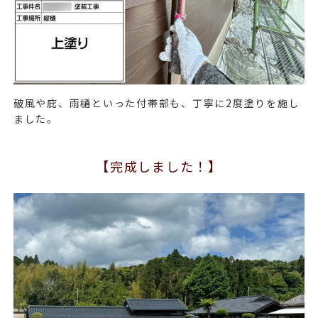
破風や庇、雨樋といった付帯部も、丁寧に
2
度塗りを施し
ました。
【完成しました！】