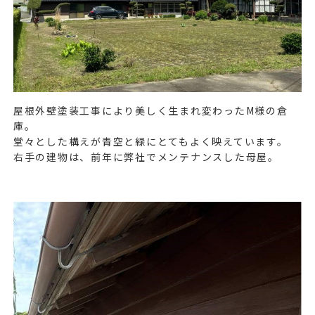
屋根外壁塗装工事により美しく生まれ変わった
M
様の倉
庫。
堂々とした構えが青空と緑にとてもよく映えています。
右手の建物は、前年に弊社でメンテナンスした母屋。