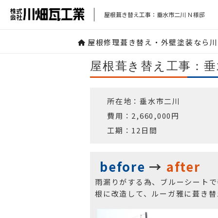
屋根葺き替え工事：垂水市二川 Ｎ様邸
屋根修理葺き替え・外壁塗装なら川畑
屋根葺き替え工事：垂
所在地：垂水市二川
費用：2,660,000円
工期：12日間
before
→
after
雨漏りがする為、ブルーシートで
根に改造して、ルーガ雅に葺き替