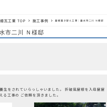
瓦工業 TOP
施工事例
屋根葺き替え工事：垂水市二川 Ｎ様邸
水市二川 Ｎ様邸
養生をされていらっしゃいました。 折破風屋根を入母屋屋
える工事の ご依頼を頂きました。