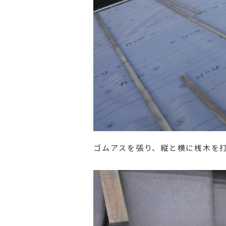
ゴムアスを張り、縦と横に桟木を