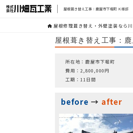
屋根葺き替え工事：鹿屋市下堀町 Ｋ様邸
屋根修理葺き替え・外壁塗装なら川畑
屋根葺き替え工事：鹿
所在地：鹿屋市下堀町
費用：2,800,000円
工期：11日間
before
→
after