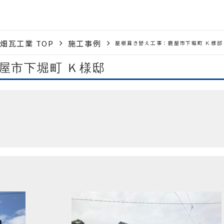
瓦工業 TOP
施工事例
屋根葺き替え工事：鹿屋市下堀町 Ｋ様邸
屋市下堀町 Ｋ様邸